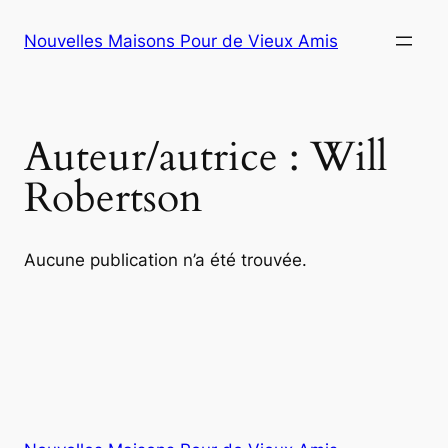
Aller
Nouvelles Maisons Pour de Vieux Amis
au
contenu
Auteur/autrice :
Will
Robertson
Aucune publication n’a été trouvée.